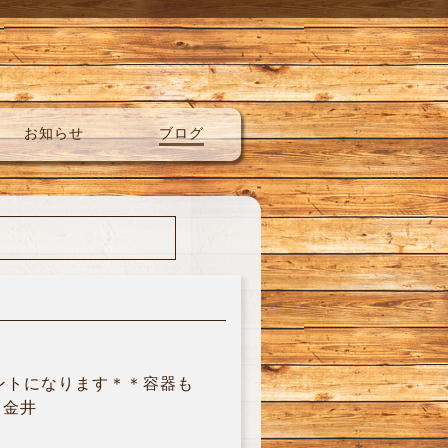
お知らせ
ブログ
ントになります＊＊容器も
＊金井