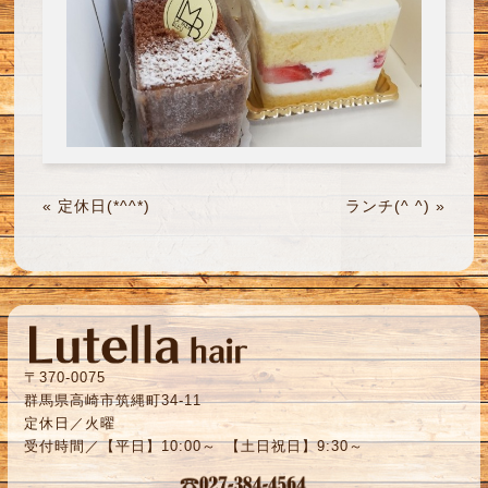
«
定休日(*^^*)
ランチ(^ ^)
»
〒370-0075
群馬県高崎市筑縄町34-11
定休日／火曜
受付時間／【平日】10:00～ 【土日祝日】9:30～