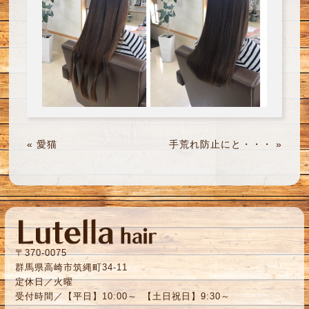
«
愛猫
手荒れ防止にと・・・
»
〒370-0075
群馬県高崎市筑縄町34-11
定休日／火曜
受付時間／【平日】10:00～ 【土日祝日】9:30～