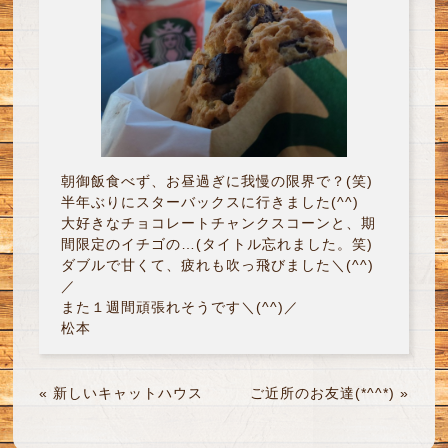
朝御飯食べず、お昼過ぎに我慢の限界で？(笑)
半年ぶりにスターバックスに行きました(^^)
大好きなチョコレートチャンクスコーンと、期
間限定のイチゴの…(タイトル忘れました。笑)
ダブルで甘くて、疲れも吹っ飛びました＼(^^)
／
また１週間頑張れそうです＼(^^)／
松本
«
新しいキャットハウス
ご近所のお友達(*^^*)
»