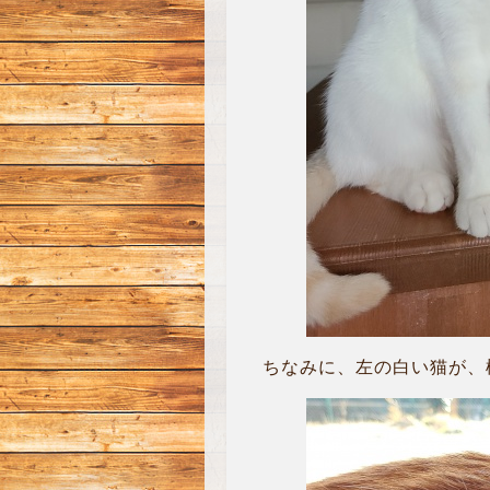
ちなみに、左の白い猫が、