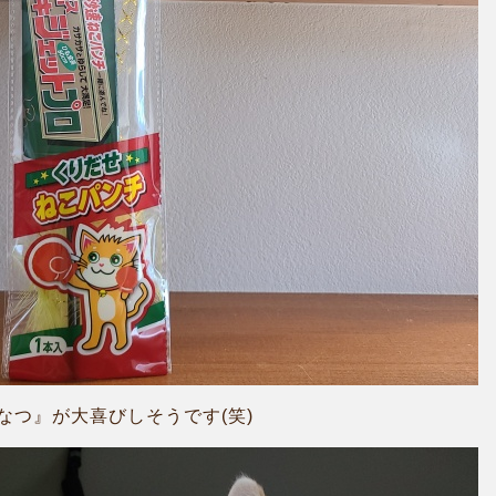
なつ』が大喜びしそうです(笑)