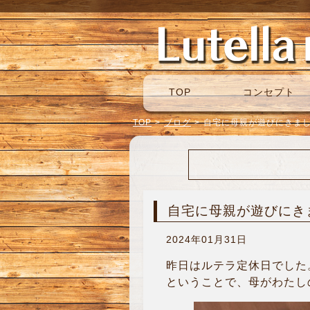
TOP
コンセプト
TOP
>
ブログ
>
自宅に母親が遊びにきま
自宅に母親が遊びにき
2024年01月31日
昨日はルテラ定休日でした
ということで、母がわたしの