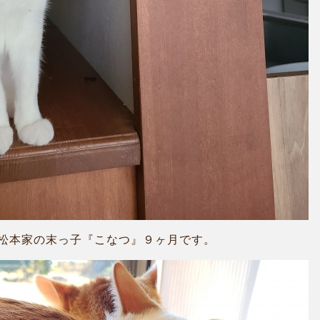
松本家の末っ子『こなつ』９ヶ月です。