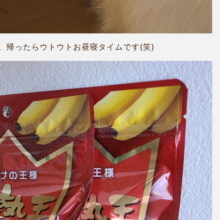
、帰ったらウトウトお昼寝タイムです(笑)