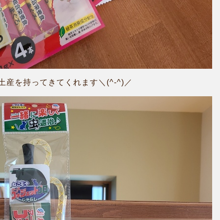
産を持ってきてくれます＼(^-^)／