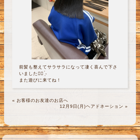
前髪も整えてサラサラになって凄く喜んで下さ
いました‎♡⃛ ̖́-
また遊びに来てね！
«
お客様のお友達のお店へ
12月9日(月)ヘアドネーション
»