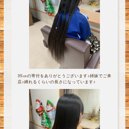
35㎝の寄付をありがとうございます♪姉妹でご来
店♪縛れるくらいの長さになっています♪