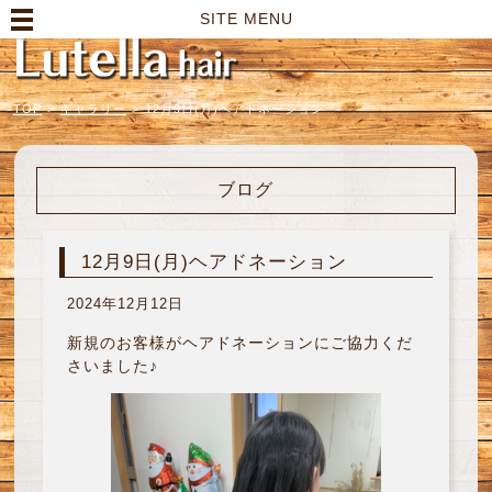
高崎市の美容室｜Lutella hair【ルテラヘアー】
SITE MENU
TOP
>
ギャラリー
>
12月9日(月)ヘアドネーション
ブログ
12月9日(月)ヘアドネーション
2024年12月12日
新規のお客様がヘアドネーションにご協力くだ
さいました♪