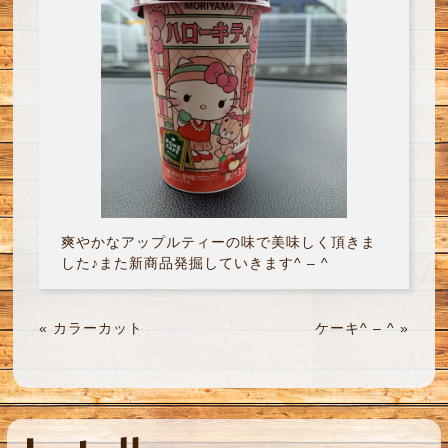
爽やかなアップルティーの味で美味しく頂きま
した♪また新商品発掘していきます^ – ^
«
カラーカット
ケーキ^ – ^
»