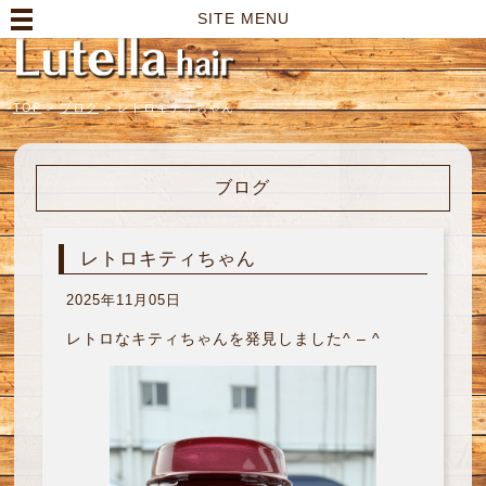
高崎市の美容室｜Lutella hair【ルテラヘアー】
SITE MENU
TOP
>
ブログ
>
レトロキティちゃん
ブログ
レトロキティちゃん
2025年11月05日
レトロなキティちゃんを発見しました^ – ^