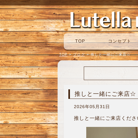
TOP
コンセプト
TOP
>
ブログ
>
推しと一緒にご来店☆
推しと一緒にご来店☆
2026年05月31日
推しと一緒にご来店くださ