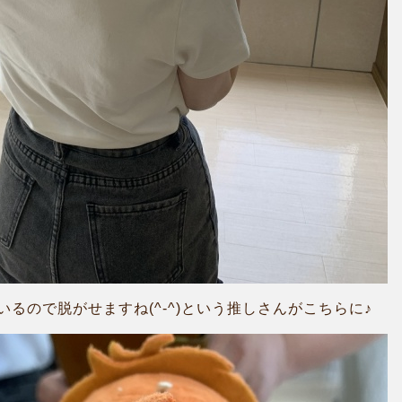
るので脱がせますね(^-^)という推しさんがこちらに♪