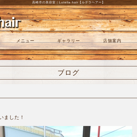
高崎市の美容室｜Lutella hair【ルテラヘアー】
メニュー
ギャラリー
店舗案内
ブログ
いました！