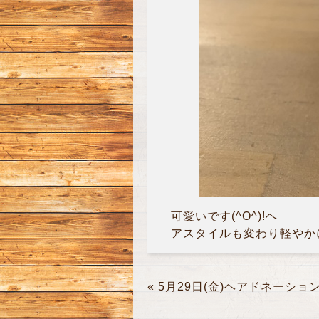
可愛いです(^O^)!ヘ
アスタイルも変わり軽やかに
«
5月29日(金)ヘアドネーショ