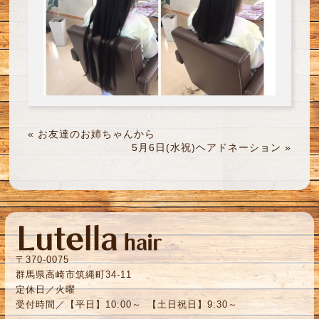
«
お友達のお姉ちゃんから
5月6日(水祝)ヘアドネーション
»
〒370-0075
群馬県高崎市筑縄町34-11
定休日／火曜
受付時間／【平日】10:00～ 【土日祝日】9:30～