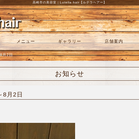
高崎市の美容室｜Lutella hair【ルテラヘアー】
メニュー
ギャラリー
店舗案内
8月2日
お知らせ
～8月2日