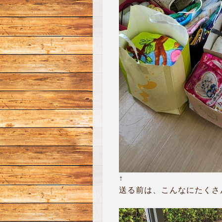
↑
送る前は、こんなにたくさ