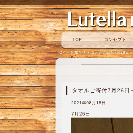
TOP
コンセプト
TOP
>
お知らせ
>
タオルご寄付7月26日～
タオルご寄付7月26日
2021年08月18日
7月26日