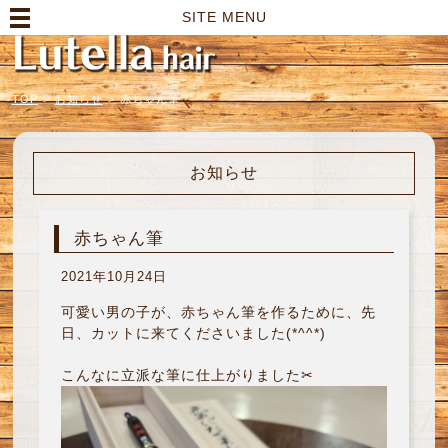
高崎市の美容室｜Lutella hair【ルテラヘアー】
SITE MENU
TOP
>
お知らせ
>
赤ちゃん筆
お知らせ
赤ちゃん筆
2021年10月24日
可愛い男の子が、赤ちゃん筆を作るために、先
日、カットに来てくださいました(*^^*)
こんなに立派な筆に仕上がりました✂