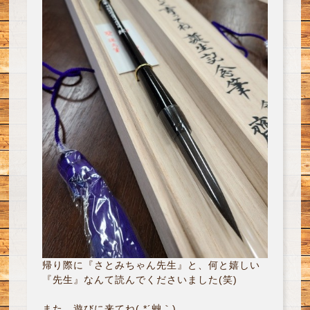
帰り際に『さとみちゃん先生』と、何と嬉しい
『先生』なんて読んでくださいました(笑)
また、遊びに来てね( *´艸｀)