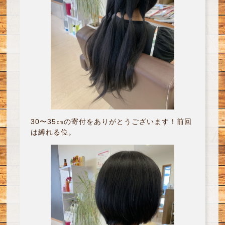
30〜35㎝の寄付をありがとうございます！前回
は縛れる位。