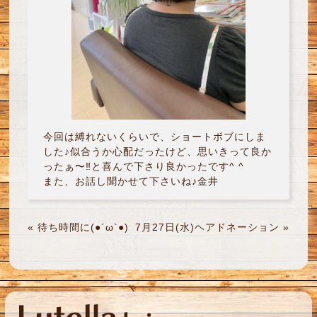
今回は縛れないくらいで、ショートボブにしま
した♪似合うか心配だったけど、思いきって良か
ったぁ〜‼︎と喜んで下さり良かったです^ ^
また、お話し聞かせて下さいね♪金井
«
待ち時間に(●´ω`●)
7月27日(水)ヘアドネーション
»