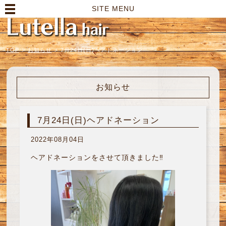
高崎市の美容室｜Lutella hair【ルテラヘアー】
SITE MENU
TOP
>
お知らせ
>
7月24日(日)ヘアドネーション
お知らせ
7月24日(日)ヘアドネーション
2022年08月04日
ヘアドネーションをさせて頂きました‼︎