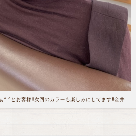
^ ^とお客様‼︎次回のカラーも楽しみにしてます‼︎金井