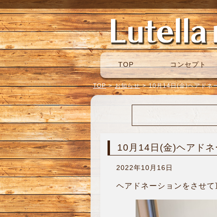
TOP
コンセプト
TOP
>
お知らせ
>
10月14日(金)ヘアド
10月14日(金)ヘアド
2022年10月16日
ヘアドネーションをさせて頂