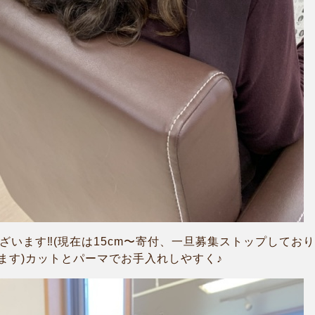
ざいます‼︎(現在は15cm〜寄付、一旦募集ストップして
ます)カットとパーマでお手入れしやすく♪