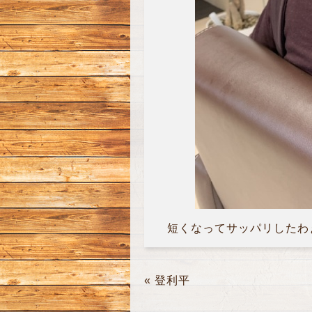
短くなってサッパリしたわぁ
«
登利平