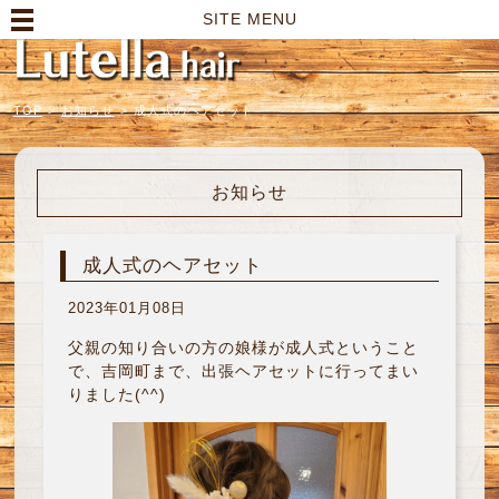
高崎市の美容室｜Lutella hair【ルテラヘアー】
SITE MENU
TOP
>
お知らせ
>
成人式のヘアセット
お知らせ
成人式のヘアセット
2023年01月08日
父親の知り合いの方の娘様が成人式ということ
で、吉岡町まで、出張ヘアセットに行ってまい
りました(^^)