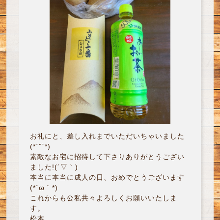
お礼にと、差し入れまでいただいちゃいました
(*ˊ˘ˋ*)
素敵なお宅に招待して下さりありがとうござい
ました!(´▽｀)
本当に本当に成人の日、おめでとうございます
(*´ω｀*)
これからも公私共々よろしくお願いいたしま
す。
松本