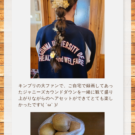
キンプリの大ファンで、ご自宅で録画してあっ
たジャニーズカウンドダウンを一緒に観て盛り
上がりながらのヘアセットができてとても楽し
かったです\( ´ω` )/