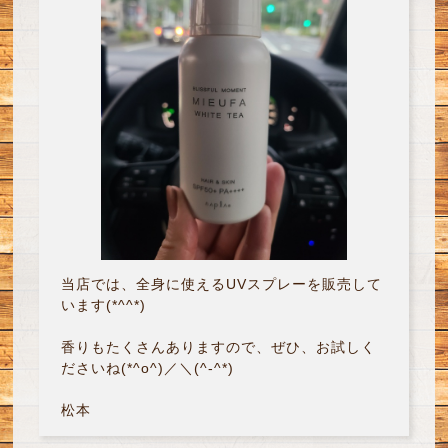
当店では、全身に使えるUVスプレーを販売して
います(*^^*)
香りもたくさんありますので、ぜひ、お試しく
ださいね(*^o^)／＼(^-^*)
松本