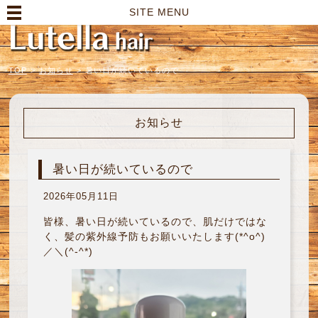
高崎市の美容室｜Lutella hair【ルテラヘアー】
SITE MENU
TOP
>
お知らせ
>
暑い日が続いているので
お知らせ
暑い日が続いているので
2026年05月11日
皆様、暑い日が続いているので、肌だけではな
く、髪の紫外線予防もお願いいたします(*^o^)
／＼(^-^*)