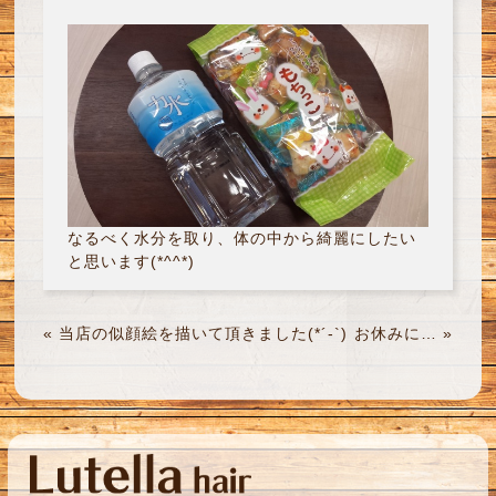
なるべく水分を取り、体の中から綺麗にしたい
と思います(*^^*)
«
当店の似顔絵を描いて頂きました(*´-`)
お休みに…
»