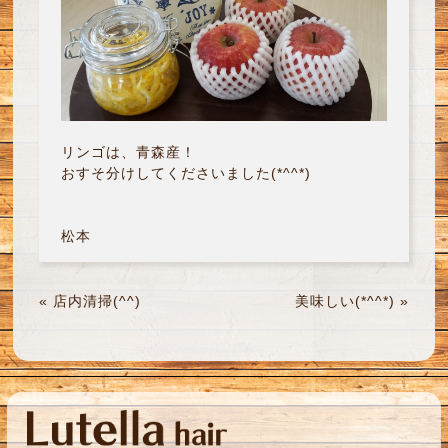
リンゴは、青森産！
おすそ分けしてくださいました(*^^*)
松本
«
店内清掃(^^)
美味しい(*^^*)
»