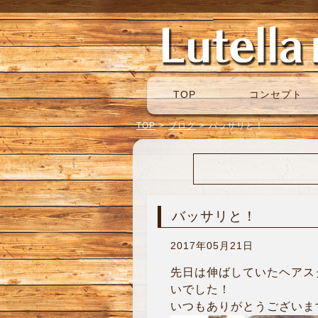
TOP
コンセプト
TOP
>
ブログ
>
バッサリと！
バッサリと！
2017年05月21日
先日は伸ばしていたヘアス
いでした！
いつもありがとうございま