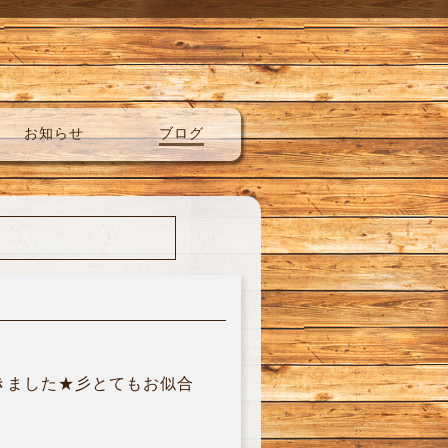
お知らせ
ブログ
きました★彡とてもお似合