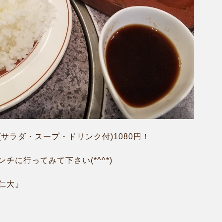
サラダ・スープ・ドリンク付)1080円！
チに行ってみて下さい(*^^*)
仁大』