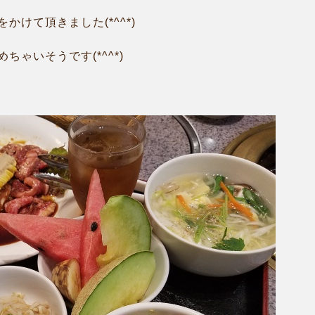
けて頂きました(*^^*)
ゃいそうです(*^^*)