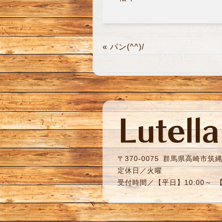
«
パン(^^)/
〒370-0075
群馬県高崎市筑縄町
定休日／火曜
受付時間／【平日】10:00～ 