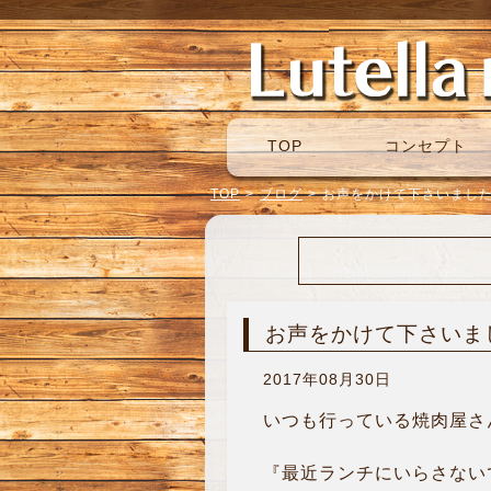
TOP
コンセプト
TOP
>
ブログ
>
お声をかけて下さいました(*
お声をかけて下さいました
2017年08月30日
いつも行っている焼肉屋さ
『最近ランチにいらさない