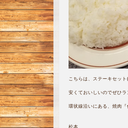
こちらは、ステーキセット(
安くておいしいのでぜひラン
環状線沿いにある、焼肉『
松本