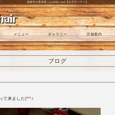
高崎市の美容室｜Lutella hair【ルテラヘアー】
メニュー
ギャラリー
店舗案内
ブログ
て来ました(^^♪