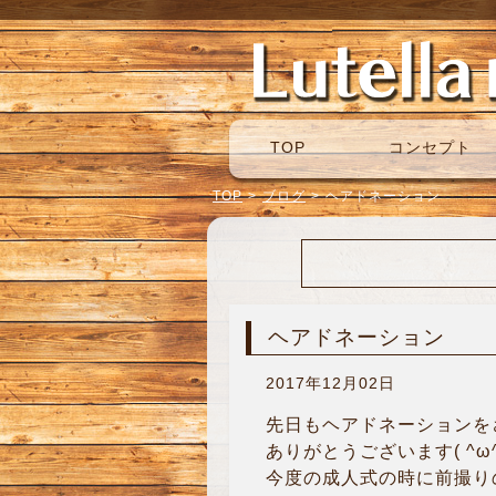
TOP
コンセプト
TOP
>
ブログ
>
ヘアドネーション
ヘアドネーション
2017年12月02日
先日もヘアドネーションを
ありがとうございます( ^ω^
今度の成人式の時に前撮り