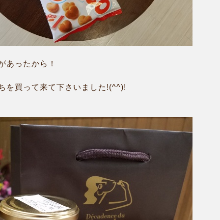
があったから！
を買って来て下さいました!(^^)!