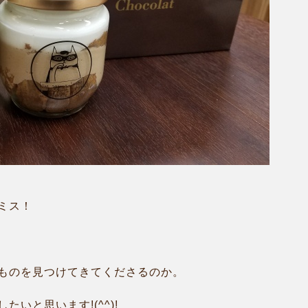
ミス！
ものを見つけてきてくださるのか。
いと思います!(^^)!