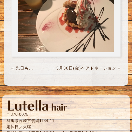
«
先日も…
3月30日(金)ヘアドネーション
»
〒370-0075
群馬県高崎市筑縄町34-11
定休日／火曜