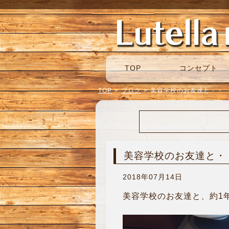
TOP
コンセプト
TOP
>
ブログ
>
美容学校のお友達と・・
美容学校のお友達と・
2018年07月14日
美容学校のお友達と、約1年