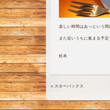
楽しい時間はあっという間(*^
また近いうちに集まる予定です
松本
«
スターバックス