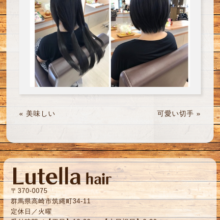
«
美味しい
可愛い切手
»
〒370-0075
群馬県高崎市筑縄町34-11
定休日／火曜