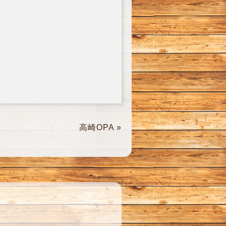
高崎OPA
»