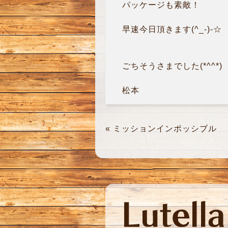
パッケージも素敵！
早速今日頂きます(^_-)-☆
ごちそうさまでした(*^^*)
松本
«
ミッションインポッシブル