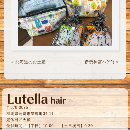
«
北海道のお土産
伊勢神宮へ(^^)
»
〒370-0075
群馬県高崎市筑縄町34-11
定休日／火曜
受付時間／【平日】10:00～ 【土日祝日】9:30～