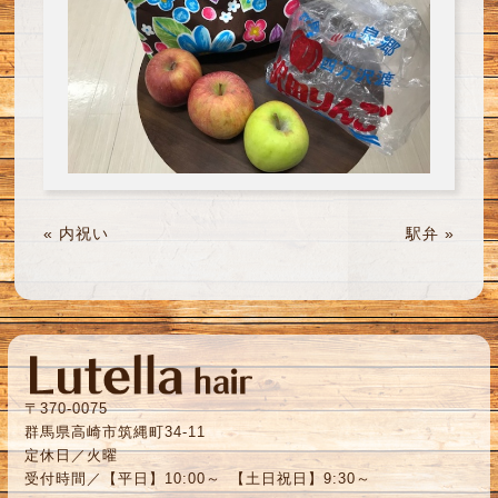
«
内祝い
駅弁
»
〒370-0075
群馬県高崎市筑縄町34-11
定休日／火曜
受付時間／【平日】10:00～ 【土日祝日】9:30～