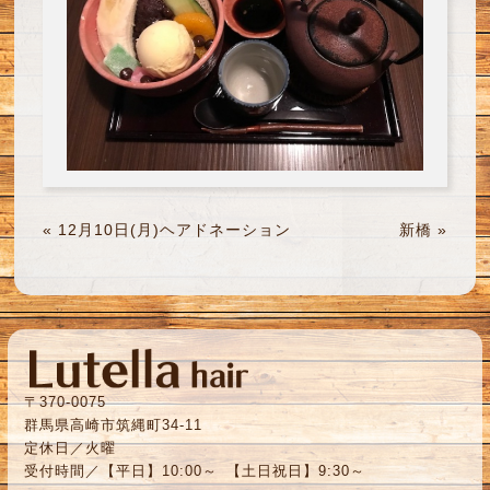
«
12月10日(月)ヘアドネーション
新橋
»
〒370-0075
群馬県高崎市筑縄町34-11
定休日／火曜
受付時間／【平日】10:00～ 【土日祝日】9:30～