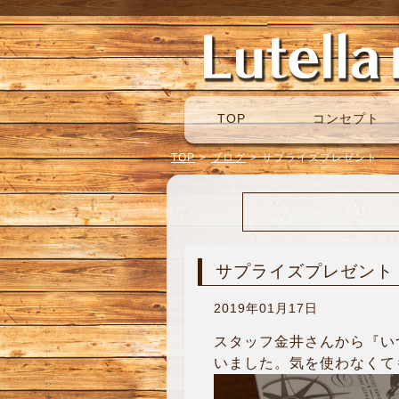
TOP
コンセプト
TOP
>
ブログ
>
サプライズプレゼント
サプライズプレゼント
2019年01月17日
スタッフ金井さんから『い
いました。気を使わなくて