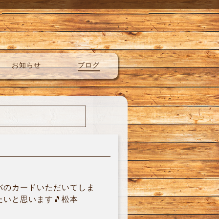
お知らせ
ブログ
バのカードいただいてしま
いと思います🎵松本