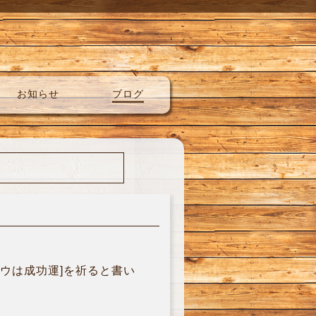
お知らせ
ブログ
ロウは成功運]を祈ると書い