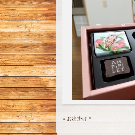
«
お出掛け＊