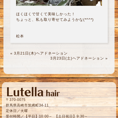
ほくほくで甘くて美味しかった！
ちょっと、私も取り寄せてみようかな(*^^*)
松本
«
3月21日(木)ヘアドネーション
3月23日(土)ヘアドネーション
»
〒370-0075
群馬県高崎市筑縄町34-11
定休日／火曜
受付時間／【平日】10:00～ 【土日祝日】9:30～