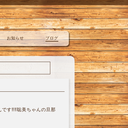
お知らせ
ブログ
す‼︎‼︎聡美ちゃんの旦那