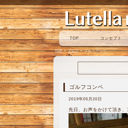
TOP
コンセプト
TOP
>
ブログ
>
ゴルフコンペ
ゴルフコンペ
2019年05月20日
先日、お声をかけて頂き、1