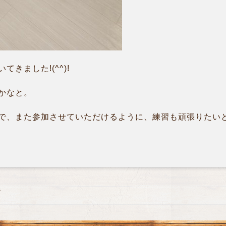
きました!(^^)!
かなと。
、また参加させていただけるように、練習も頑張りたいと思い
ン