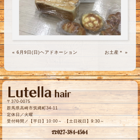
«
6月9日(日)ヘアドネーション
お土産＊
»
〒370-0075
群馬県高崎市筑縄町34-11
定休日／火曜
受付時間／【平日】10:00～ 【土日祝日】9:30～