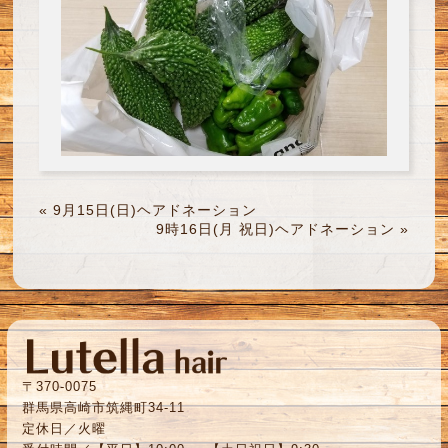
«
9月15日(日)ヘアドネーション
9時16日(月 祝日)ヘアドネーション
»
〒370-0075
群馬県高崎市筑縄町34-11
定休日／火曜