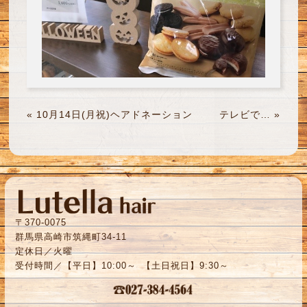
«
10月14日(月祝)ヘアドネーション
テレビで…
»
〒370-0075
群馬県高崎市筑縄町34-11
定休日／火曜
受付時間／【平日】10:00～ 【土日祝日】9:30～