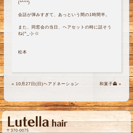
(*^^*)
会話が弾みすぎて、あっという間の1時間半。
また、同窓会の当日、ヘアセットの時に話そう
ね(^_-)-☆
松本
«
10月27日(日)ヘアドネーション
和菓子👻
»
〒370-0075