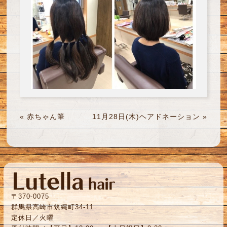
«
赤ちゃん筆
11月28日(木)ヘアドネーション
»
〒370-0075
群馬県高崎市筑縄町34-11
定休日／火曜