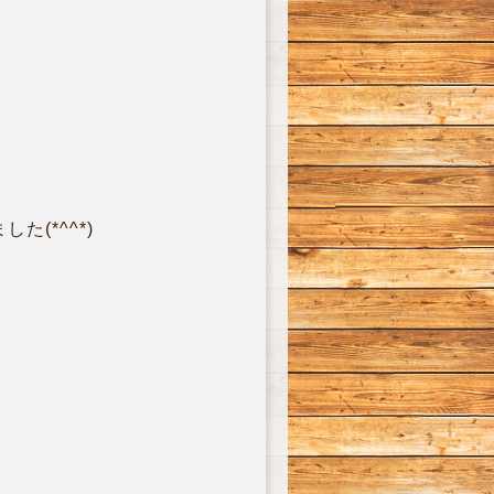
(*^^*)