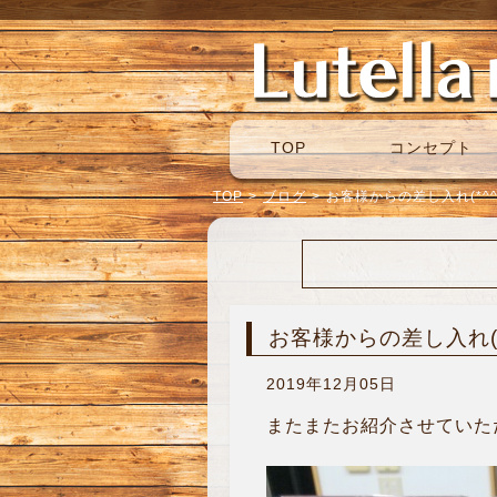
TOP
コンセプト
TOP
>
ブログ
>
お客様からの差し入れ(*^^
お客様からの差し入れ(*^
2019年12月05日
またまたお紹介させていただき