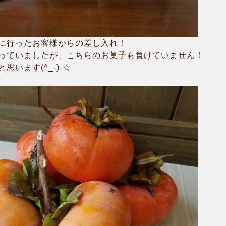
に行ったお客様からの差し入れ！
っていましたが、こちらのお菓子も負けていません！
います(^_-)-☆