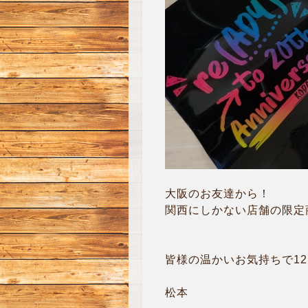
大阪のお友達から！
関西にしかない店舗の限定
皆様の温かいお気持ちで12
松本