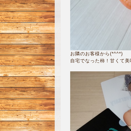
お隣のお客様から(*^^*)
自宅でなった柿！甘くて美味