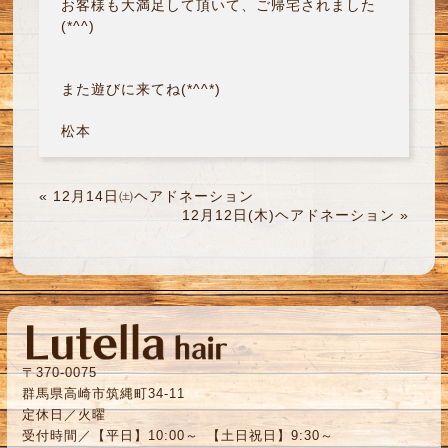
お客様も大満足して頂いて、ご帰宅されました
(*^^)
また遊びに来てね(*^^*)
松本
«
12月14日㈯ヘアドネーション
12月12日(木)ヘアドネーション
»
〒370-0075
群馬県高崎市筑縄町34-11
定休日／火曜
受付時間／【平日】10:00～ 【土日祝日】9:30～