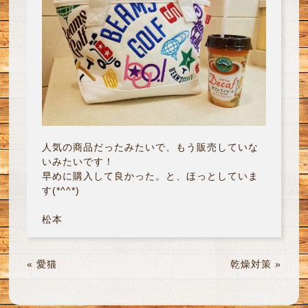
人気の商品だったみたいで、もう販売していな
いみたいです！
早めに購入して良かった。と、ほっとしていま
す(*^^*)
松本
«
愛猫
乾燥対策
»