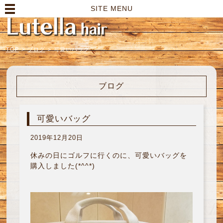
高崎市の美容室｜Lutella hair【ルテラヘアー】
SITE MENU
TOP
>
ブログ
>
可愛いバッグ
ブログ
可愛いバッグ
2019年12月20日
休みの日にゴルフに行くのに、可愛いバッグを
購入しました(*^^*)