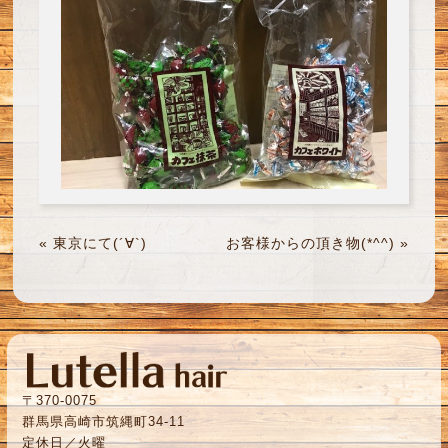
«
東京にて(´∀`)
お客様からの頂き物(*^^)
»
〒370-0075
群馬県高崎市筑縄町34-11
定休日／火曜