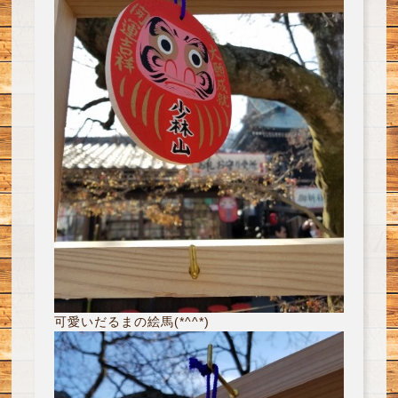
可愛いだるまの絵馬(*^^*)