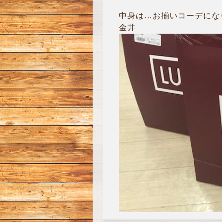
中身は…お揃いコーデにな
金井