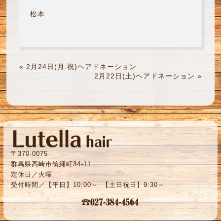
松本
«
2月24日(月.祝)ヘアドネーション
2月22日(土)ヘアドネーション
»
〒370-0075
群馬県高崎市筑縄町34-11
定休日／火曜
受付時間／【平日】10:00～ 【土日祝日】9:30～