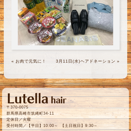
«
お肉で元気に！
3月11日(水)ヘアドネーション
»
〒370-0075
群馬県高崎市筑縄町34-11
定休日／火曜
受付時間／【平日】10:00～ 【土日祝日】9:30～