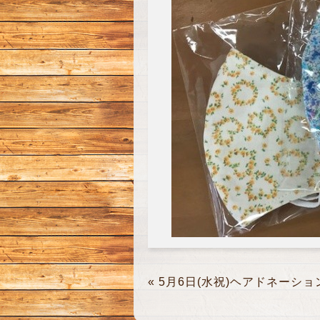
«
5月6日(水祝)ヘアドネーショ