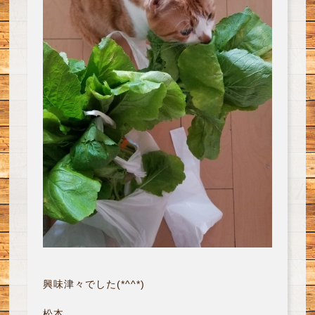
興味津々でした(*^^*)
松本