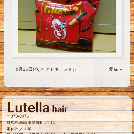
«
8月26日(水)ヘアドネーション
愛猫
»
〒370-0075
群馬県高崎市筑縄町34-11
定休日／火曜